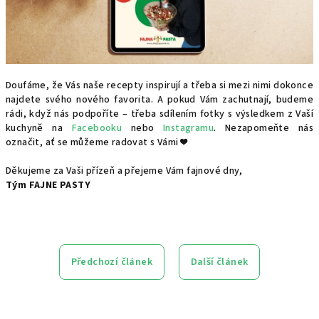
Doufáme, že Vás naše recepty inspirují a třeba si mezi nimi dokonce
najdete svého nového favorita. A pokud Vám zachutnají, budeme
rádi, když nás podpoříte – třeba sdílením fotky s výsledkem z Vaší
kuchyně na
Facebooku
nebo
Instagramu
. Nezapomeňte nás
označit, ať se můžeme radovat s Vámi ❤️
Děkujeme za Vaši přízeň a přejeme Vám fajnové dny,
Tým FAJNE PASTY
Předchozí článek
Další článek