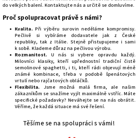
do velkých balení. Kontaktujte nás a určitě se domluvíme.
Proč spolupracovat právě s námi?
Kvalita.
Při výběru surovin neděláme kompromisy.
Pečlivě si vybíráme dodavatele jak z České
republiky, tak z Itálie. Stejně přistupujeme i sami
k sobě. Klademe důraz na pečlivou výrobu.
Rozmanitost.
U nás si vybere opravdu každý.
Milovníci klasiky, kteří upřednostní tradiční čistě
semolinové spaghetti, i ti, kteří rádi objevují méně
známé kombinace, třeba v podobě špenátových
vrtulí nebo rajčatových obláčků.
Flexibilita.
Jsme možná malá firma, ale našim
zákazníkům se snažíme vyjít maximálně vstříc. Máte
specifické požadavky? Neváhejte se na nás obrátit.
Věříme, že každá situace má své řešení.
Těšíme se na spolupráci s vámi!