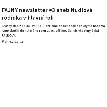
FAJNY newsletter #3 aneb Nudlová
rodinka v hlavní roli
Krásný den z FAJNE PASTY, ani jsme se nenadáli a rovnýma nohama
jsme skočili do kulatého roku 2025. Věříme, že nás všechny čeká
FAJNOVÝ...
Číst článek