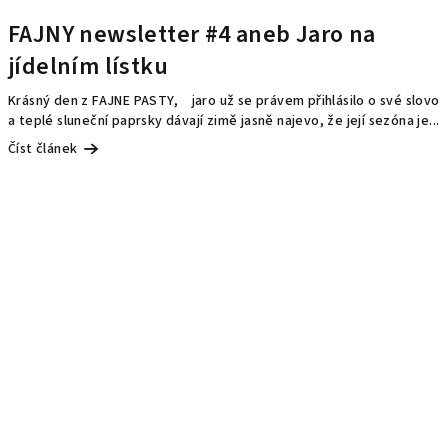
FAJNY newsletter #4 aneb Jaro na
jídelním lístku
Krásný den z FAJNE PASTY, jaro už se právem přihlásilo o své slovo
a teplé sluneční paprsky dávají zimě jasně najevo, že její sezóna je...
Číst článek