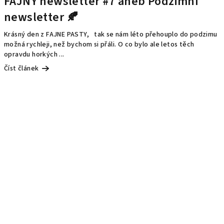
FAJNY newsletter #7 aneb Podzimní
newsletter 🍂
Krásný den z FAJNE PASTY, tak se nám léto přehouplo do podzimu
možná rychleji, než bychom si přáli. O co bylo ale letos těch
opravdu horkých ...
Číst článek