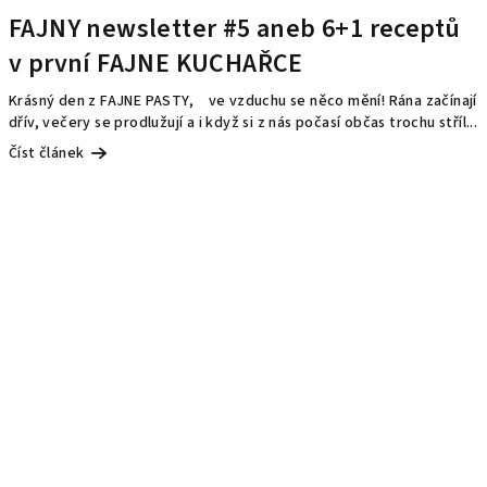
FAJNY newsletter #5 aneb 6+1 receptů
v první FAJNE KUCHAŘCE
Krásný den z FAJNE PASTY, ve vzduchu se něco mění! Rána začínají
dřív, večery se prodlužují a i když si z nás počasí občas trochu stříl...
Číst článek