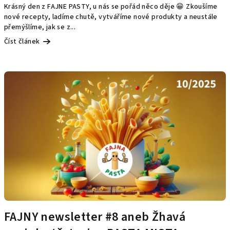
Krásný den z FAJNE PASTY, u nás se pořád něco děje 😁 Zkoušíme
nové recepty, ladíme chutě, vytváříme nové produkty a neustále
přemýšlíme, jak se z...
Číst článek
FAJNY newsletter #8 aneb Žhavá