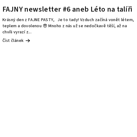
FAJNY newsletter #6 aneb Léto na talíři
Krásný den z FAJNE PASTY, Je to tady! Vzduch začíná vonět létem,
teplem a dovolenou 😎 Mnoho z nás už se nedočkavě těší, až na
chvíli vyrazí z...
Číst článek