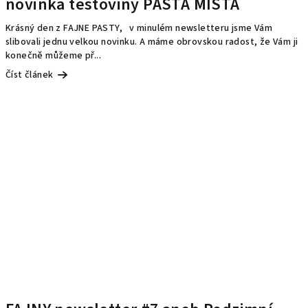
novinka těstoviny PASTA MISTA
Krásný den z FAJNE PASTY, v minulém newsletteru jsme Vám
slibovali jednu velkou novinku. A máme obrovskou radost, že Vám ji
konečně můžeme př...
Číst článek