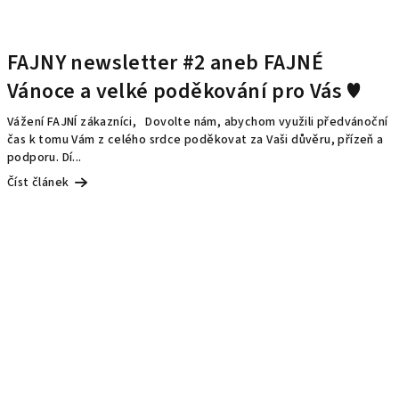
FAJNY newsletter #2 aneb FAJNÉ
Vánoce a velké poděkování pro Vás ♥️
Vážení FAJNÍ zákazníci, Dovolte nám, abychom využili předvánoční
čas k tomu Vám z celého srdce poděkovat za Vaši důvěru, přízeň a
podporu. Dí...
Číst článek