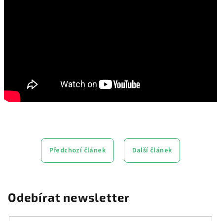
Předchozí článek
Další článek
Odebírat newsletter