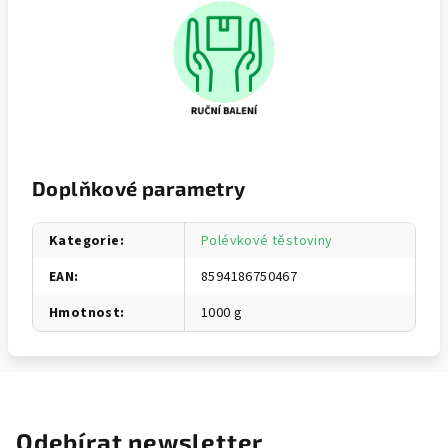
Doplňkové parametry
Kategorie
:
Polévkové těstoviny
EAN
:
8594186750467
Hmotnost
:
1000 g
Odebírat newsletter