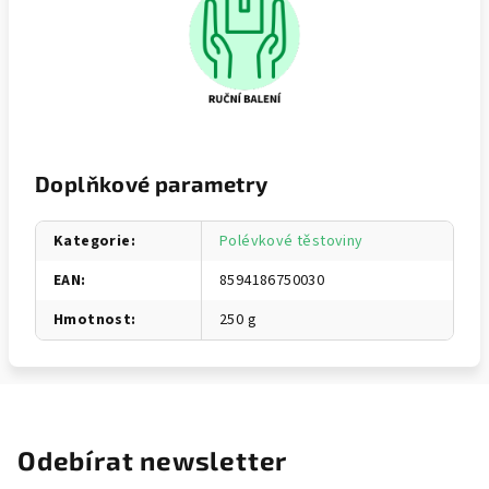
Doplňkové parametry
Kategorie
:
Polévkové těstoviny
EAN
:
8594186750030
Hmotnost
:
250 g
Odebírat newsletter