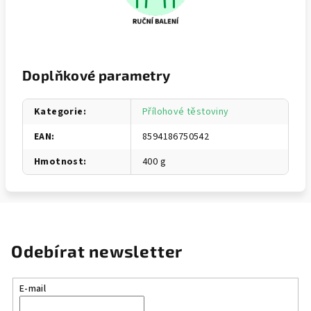
Doplňkové parametry
Kategorie
:
Přílohové těstoviny
EAN
:
8594186750542
Hmotnost
:
400 g
Odebírat newsletter
E-mail