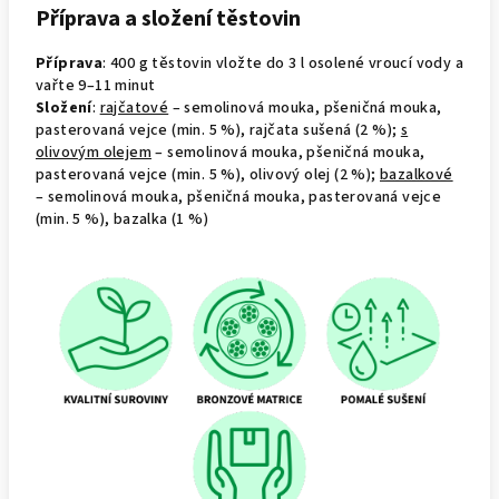
Příprava a složení těstovin
Příprava
: 400 g těstovin vložte do 3 l osolené vroucí vody a
vařte 9–11 minut
Složení
:
rajčatové
– semolinová mouka, pšeničná mouka,
pasterovaná vejce (min. 5 %), rajčata sušená (2 %);
s
olivovým olejem
– semolinová mouka, pšeničná mouka,
pasterovaná vejce (min. 5 %), olivový olej (2 %);
bazalkové
– semolinová mouka, pšeničná mouka, pasterovaná vejce
(min. 5 %), bazalka (1 %)